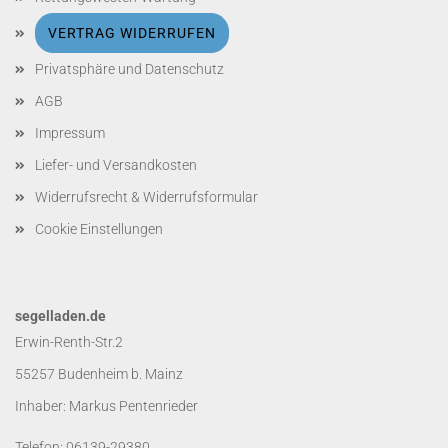
VERTRAG WIDERRUFEN
Privatsphäre und Datenschutz
AGB
Impressum
Liefer- und Versandkosten
Widerrufsrecht & Widerrufsformular
Cookie Einstellungen
segelladen.de
Erwin-Renth-Str.2
55257 Budenheim b. Mainz
Inhaber: Markus Pentenrieder
Telefon: 06139-29380