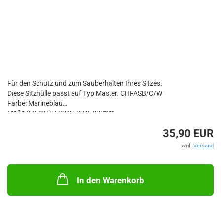
Für den Schutz und zum Sauberhalten Ihres Sitzes.
Diese Sitzhülle passt auf Typ Master. CHFASB/C/W
Farbe: Marineblau
Maße (LxBxH): 580 x 580 x 700mm
35,90 EUR
zzgl.
Versand
In den Warenkorb