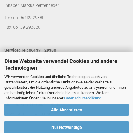
Inhaber: Markus Pentenrieder
Telefon: 06139-29380
Fax: 06139-293820
Service: Tel: 06139 - 29380
Laden Öffnungszeiten:
Diese Webseite verwendet Cookies und andere
Technologien
Mo. - Do. von 9:00 bis 14:00 Uhr
Wir verwenden Cookies und ähnliche Technologien, auch von
Fr. von 9:00 bis 13:00 Uhr
Drittanbietern, um die ordentliche Funktionsweise der Website zu
Kontakt per Email:
info@segelladen.de
gewährleisten, die Nutzung unseres Angebotes zu analysieren und Ihnen
ein bestmögliches Einkaufserlebnis bieten zu können. Weitere
Telefon Servicezeiten:
Informationen finden Sie in unserer
Datenschutzerklärung
.
Mo. - Do. von 9:00 bis 16:00 Uhr
Alle Akzeptieren
Fr. von 9:00 bis 14:00 Uhr
Nur Notwendige