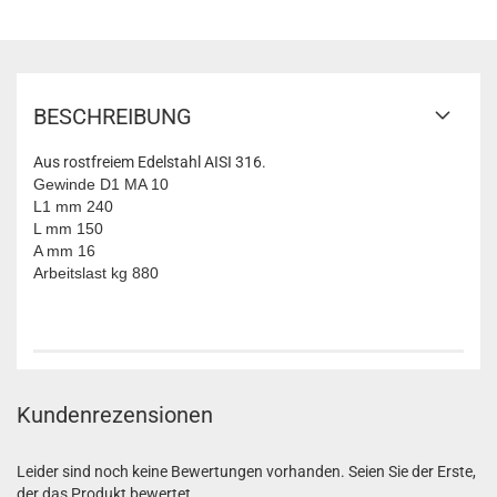
BESCHREIBUNG
Aus rostfreiem Edelstahl AISI 316.
Gewinde D1 MA 10
L1 mm 240
L mm 150
A mm 16
Arbeitslast kg 880
Kundenrezensionen
Leider sind noch keine Bewertungen vorhanden. Seien Sie der Erste,
der das Produkt bewertet.