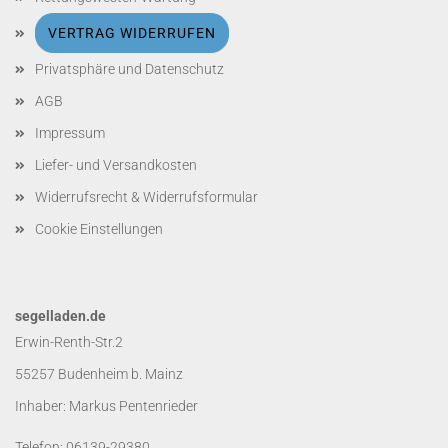
VERTRAG WIDERRUFEN
Privatsphäre und Datenschutz
AGB
Impressum
Liefer- und Versandkosten
Widerrufsrecht & Widerrufsformular
Cookie Einstellungen
segelladen.de
Erwin-Renth-Str.2
55257 Budenheim b. Mainz
Inhaber: Markus Pentenrieder
Telefon: 06139-29380