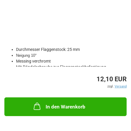
Durchmesser Flaggenstock: 25 mm
Neigung 10°
Messing verchromt
Mit Rändelschraube zur Flaggenstockbefestigung.
12,10 EUR
zzgl.
Versand
In den Warenkorb