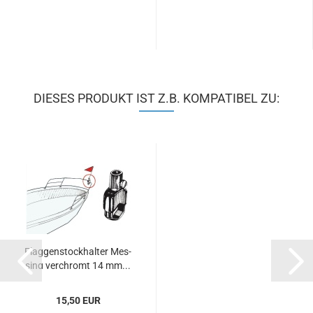
DIESES PRODUKT IST Z.B. KOMPATIBEL ZU:
Flag­gen­stock­hal­ter Mes­
sing ver­chromt 14 mm...
15,50 EUR