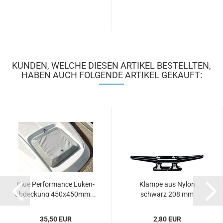
KUNDEN, WELCHE DIESEN ARTIKEL BESTELLTEN,
HABEN AUCH FOLGENDE ARTIKEL GEKAUFT:
Blue Per­for­mance Lu­ken­
Klam­pe aus Nylon
ab­de­ckung 450x450mm...
schwarz 208 mm
35,50 EUR
2,80 EUR