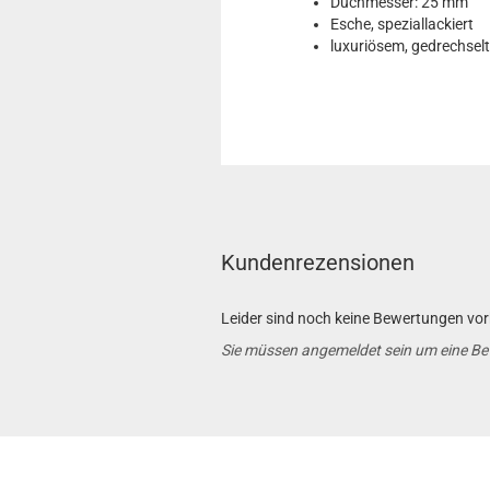
Duchmesser: 25 mm
Esche, speziallackiert
luxuriösem, gedrechselt
Kundenrezensionen
Leider sind noch keine Bewertungen vorh
Sie müssen angemeldet sein um eine B