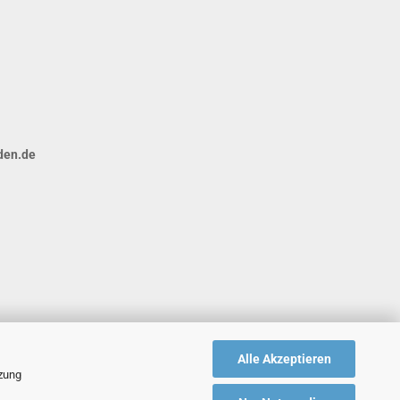
den.de
Alle Akzeptieren
tzung