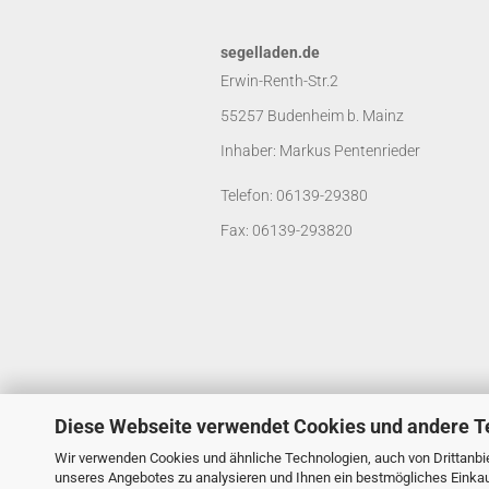
segelladen.de
Erwin-Renth-Str.2
55257 Budenheim b. Mainz
Inhaber: Markus Pentenrieder
Telefon: 06139-29380
Fax: 06139-293820
Diese Webseite verwendet Cookies und andere T
Wir verwenden Cookies und ähnliche Technologien, auch von Drittanbie
unseres Angebotes zu analysieren und Ihnen ein bestmögliches Einkauf