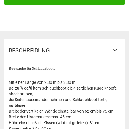
BESCHREIBUNG
Bootstruhe für Schlauchboote
it einer Länge von 2,30 m bis 3,30 m
M
Bei zu ¾ gefülltem Schlauchboot die 4 seitlichen Kugelknöpfe
abschrauben,
die Seiten auseinander nehmen und Schlauchboot fertig
aufblasen.
Breite der vertikalen Wände einstellbar von 62 cm bis 75 cm.
Breite des Untersatzes: max. 45 cm
Höhe einschließlich Kissen (wird mitgeliefert): 31 cm
.
Kissenmaße: 27 x
62 cm