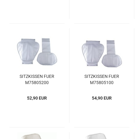
SITZ­KIS­SEN FUER
SITZ­KIS­SEN FUER
M75805200
M75805100
52,90 EUR
54,90 EUR