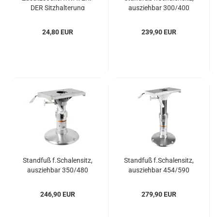
DER Sitz­hal­te­rung
aus­zieh­bar 300/400
mm
24,80 EUR
239,90 EUR
Stand­fuß f.Scha­len­sitz,
Stand­fuß f.Scha­len­sitz,
aus­zieh­bar 350/480
aus­zieh­bar 454/590
mm
mm
246,90 EUR
279,90 EUR