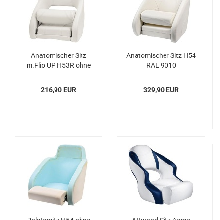
Ana­to­mi­scher Sitz
Ana­to­mi­scher Sitz H54
m.Flip UP H53R ohne
RAL 9010
Bezug
216,90 EUR
329,90 EUR