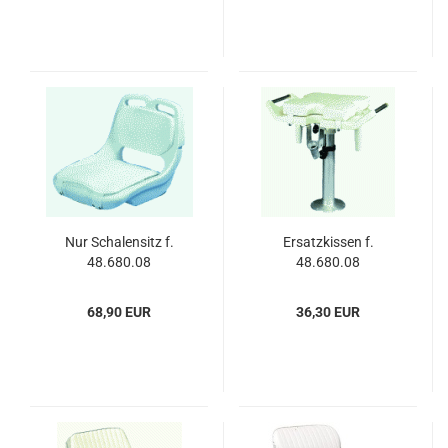
Nur Scha­len­sitz f.
Er­satz­kis­sen f.
48.680.08
48.680.08
68,90 EUR
36,30 EUR