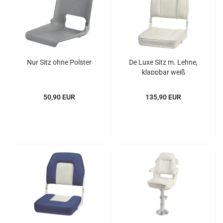
Nur Sitz ohne Pols­ter
De Luxe Sitz m. Lehne,
klapp­bar weiß
50,90 EUR
135,90 EUR