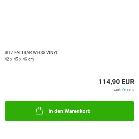
SITZ FALTBAR WEISS VINYL
42 x 45 x 46 cm
114,90 EUR
zzgl.
Versand
In den Warenkorb