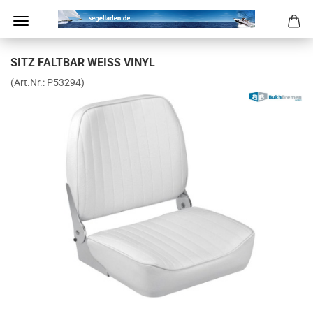
SITZ FALT­BAR WEISS VINYL
(Art.Nr.:
P53294
)