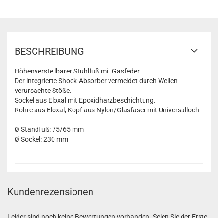
BESCHREIBUNG
Höhenverstellbarer Stuhlfuß mit Gasfeder.
Der integrierte Shock-Absorber vermeidet durch Wellen
verursachte Stöße.
Sockel aus Eloxal mit Epoxidharzbeschichtung.
Rohre aus Eloxal, Kopf aus Nylon/Glasfaser mit Universalloch.
Ø Standfuß: 75/65 mm
Ø Sockel: 230 mm
Kundenrezensionen
Leider sind noch keine Bewertungen vorhanden. Seien Sie der Erste,