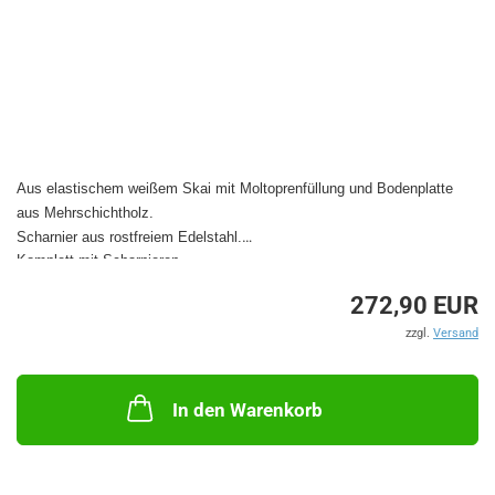
Aus elastischem weißem Skai mit Moltoprenfüllung und Bodenplatte
aus Mehrschichtholz.
Scharnier aus rostfreiem Edelstahl.
Komplett mit Scharnieren
272,90 EUR
zzgl.
Versand
In den Warenkorb