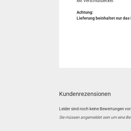
Mit Verschlu
ß
deckel.
Achtung:
Lieferung beinhaltet nur das
Kundenrezensionen
Leider sind noch keine Bewertungen vorh
Sie müssen angemeldet sein um eine B