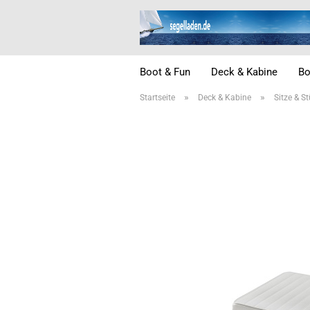
Boot & Fun
Deck & Kabine
Bo
»
»
Startseite
Deck & Kabine
Sitze & S