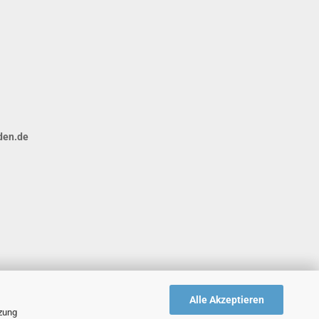
den.de
Alle Akzeptieren
tzung